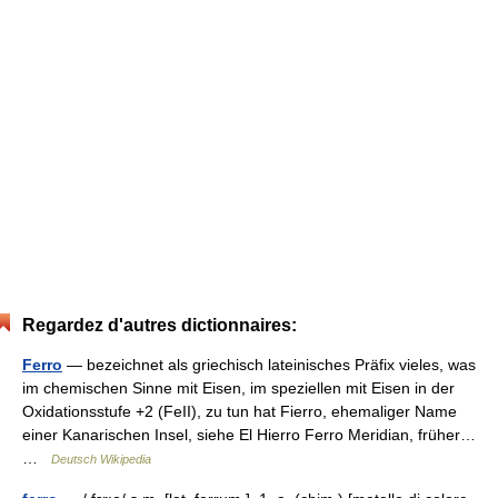
Regardez d'autres dictionnaires:
Ferro
— bezeichnet als griechisch lateinisches Präfix vieles, was
im chemischen Sinne mit Eisen, im speziellen mit Eisen in der
Oxidationsstufe +2 (FeII), zu tun hat Fierro, ehemaliger Name
einer Kanarischen Insel, siehe El Hierro Ferro Meridian, früher…
…
Deutsch Wikipedia