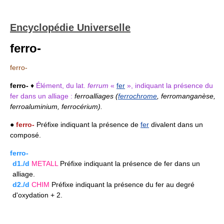
Encyclopédie Universelle
ferro-
ferro-
ferro-
♦
Élément, du lat.
ferrum
«
fer
», indiquant la présence du
fer dans un alliage :
ferroalliages (
ferrochrome
, ferromanganèse,
ferroaluminium, ferrocérium).
●
ferro-
Préfixe indiquant la présence de
fer
divalent dans un
composé.
ferro-
d1./d
METALL
Préfixe indiquant la présence de fer dans un
alliage.
d2./d
CHIM
Préfixe indiquant la présence du fer au degré
d'oxydation + 2.