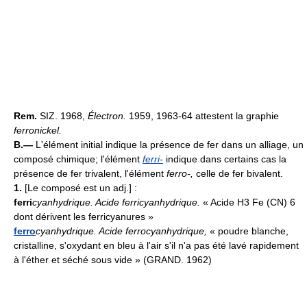
Rem.
SIZ. 1968,
Électron.
1959, 1963-64 attestent la graphie
ferronickel.
B.—
L'élément initial indique la présence de fer dans un alliage, un
composé chimique; l'élément
ferri-
indique dans certains cas la
présence de fer trivalent, l'élément
ferro-,
celle de fer bivalent.
1.
[Le composé est un adj.] :
ferri
cyanhydrique.
Acide ferricyanhydrique.
« Acide H3 Fe (CN) 6
dont dérivent les ferricyanures »
ferro
cyanhydrique.
Acide ferrocyanhydrique,
« poudre blanche,
cristalline, s'oxydant en bleu à l'air s'il n'a pas été lavé rapidement
à l'éther et séché sous vide » (GRAND. 1962)