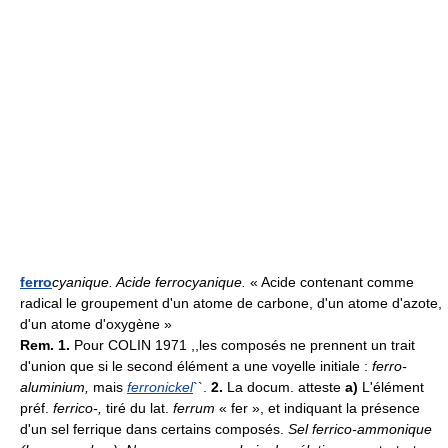
ferro
cyanique.
Acide ferrocyanique.
« Acide contenant comme
radical le groupement d'un atome de carbone, d'un atome d'azote,
d'un atome d'oxygène »
Rem. 1.
Pour COLIN 1971 ,,les composés ne prennent un trait
d'union que si le second élément a une voyelle initiale :
ferro-
aluminium,
mais
ferronickel
``.
2.
La docum. atteste
a)
L'élément
préf.
ferrico-,
tiré du lat.
ferrum
« fer », et indiquant la présence
d'un sel ferrique dans certains composés.
Sel ferrico-ammonique